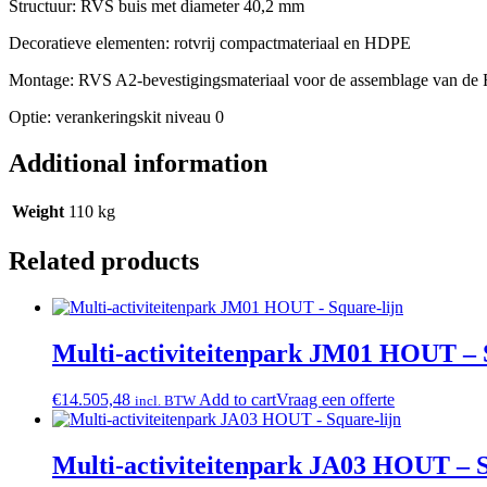
Structuur: RVS buis met diameter 40,2 mm
Decoratieve elementen: rotvrij compactmateriaal en HDPE
Montage: RVS A2-bevestigingsmateriaal voor de assemblage van de R
Optie: verankeringskit niveau 0
Additional information
Weight
110 kg
Related products
Multi-activiteitenpark JM01 HOUT – 
€
14.505,48
Add to cart
Vraag een offerte
incl. BTW
Multi-activiteitenpark JA03 HOUT – S