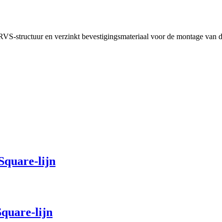
VS-structuur en verzinkt bevestigingsmateriaal voor de montage van 
Square-lijn
quare-lijn