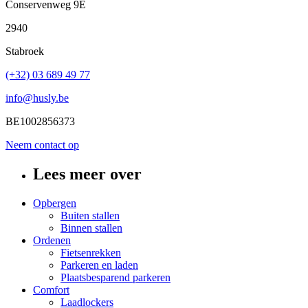
Conservenweg 9E
2940
Stabroek
(+32) 03 689 49 77
info@husly.be
BE1002856373
Neem contact op
Lees meer over
Opbergen
Buiten stallen
Binnen stallen
Ordenen
Fietsenrekken
Parkeren en laden
Plaatsbesparend parkeren
Comfort
Laadlockers