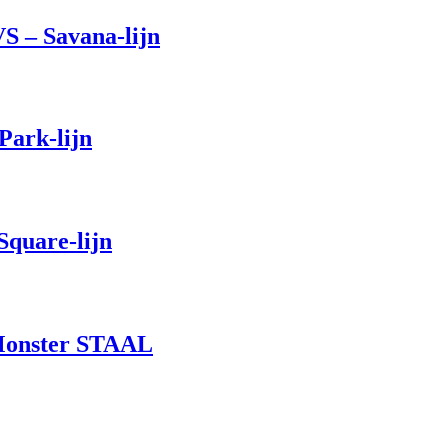
S – Savana-lijn
Park-lijn
Square-lijn
 Monster STAAL