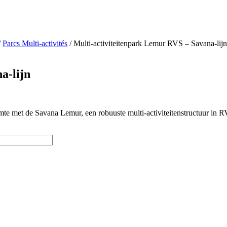
/
Parcs Multi-activités
/ Multi-activiteitenpark Lemur RVS – Savana-lijn
a-lijn
mte met de Savana Lemur, een robuuste multi-activiteitenstructuur in RV